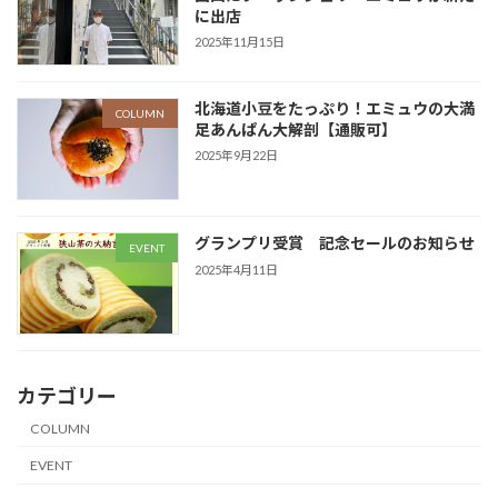
に出店
2025年11月15日
北海道小豆をたっぷり！エミュウの大満
COLUMN
足あんぱん大解剖【通販可】
2025年9月22日
グランプリ受賞 記念セールのお知らせ
EVENT
2025年4月11日
カテゴリー
COLUMN
EVENT