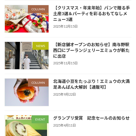
【クリスマス・年末年始】パンで贈る手
COLUMN
土産3選＆パーティを彩るおもてなしメ
ニュー3選
2025年12月15日
【新店舗オープンのお知らせ】南与野駅
NEWS
西口にブーランジェリーエミュウが新た
に出店
2025年11月15日
北海道小豆をたっぷり！エミュウの大満
COLUMN
足あんぱん大解剖【通販可】
2025年9月22日
グランプリ受賞 記念セールのお知らせ
EVENT
2025年4月11日