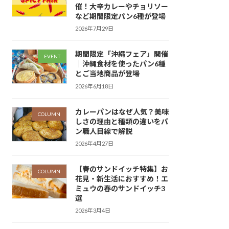
催！大辛カレーやチョリソー
など期間限定パン6種が登場
2026年7月29日
期間限定「沖縄フェア」開催
EVENT
｜沖縄食材を使ったパン6種
とご当地商品が登場
2026年6月18日
カレーパンはなぜ人気？美味
COLUMN
しさの理由と種類の違いをパ
ン職人目線で解説
2026年4月27日
【春のサンドイッチ特集】お
COLUMN
花見・新生活におすすめ！エ
ミュウの春のサンドイッチ3
選
2026年3月4日