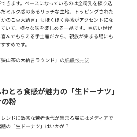
ができます。ベースになっているのは全粉乳を練り込
んだミルク感のあるリッチな生地、トッピングされた
「かのこ豆大納言」もほくほく食感がアクセントにな
っていて、様々な味を楽しめる一品です。幅広い世代
に喜んでもらえる手土産だから、親族が集まる場にも
おすすめです。
「狭山茶の大納言ラウンド」の
詳細ページ
ふわとろ食感が魅力の「生ドーナツ」
合の粉
トレンドに敏感な若者世代が集まる場にはメディアで
話題の「生ドーナツ」はいかが？