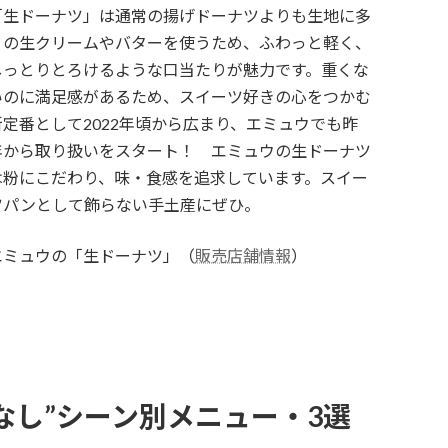
「生ドーナツ」は通常の揚げドーナツよりも生地に多
くの生クリームやバターを使うため、ふわっと軽く、
しっとりとろけるような口当たりが魅力です。重くな
いのに満足感があるため、スイーツ好きの心をつかむ
新定番として2022年頃から広まり、エミュウでも昨
年から取り扱いをスタート！ エミュウの生ドーナツ
は粉にこだわり、味・食感を追求しています。スイー
ツパンとして飾らない手土産にぜひ。
エミュウの「生ドーナツ」（
販売店舗情報
）
なし”シーン別メニュー・3選