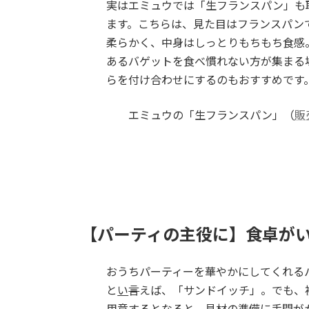
実はエミュウでは「生フランスパン」も
ます。こちらは、見た目はフランスパン
柔らかく、中身はしっとりもちもち食感
あるバゲットを食べ慣れない方が集まる
らを付け合わせにするのもおすすめです
エミュウの「生フランスパン」（
販
【パーティの主役に】食卓が
おうちパーティーを華やかにしてくれる
と
い
言
えば、「サンドイッチ」。でも、
用意するとなると、具材の準備に手間が