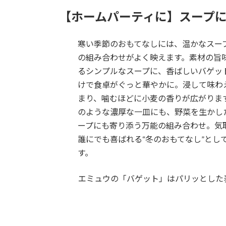
【ホームパーティに】スープ
寒い季節のおもてなしには、温かなスー
の組み合わせがよく映えます。素材の旨
るシンプルなスープに、香ばしいバゲッ
けで食卓がぐっと華やかに。浸して味わ
まり、噛むほどに小麦の香りが広がりま
のような濃厚な一皿にも、野菜を生かし
ープにも寄り添う万能の組み合わせ。気
誰にでも喜ばれる“冬のおもてなし”とし
す。
エミュウの「バゲット」はパリッとした