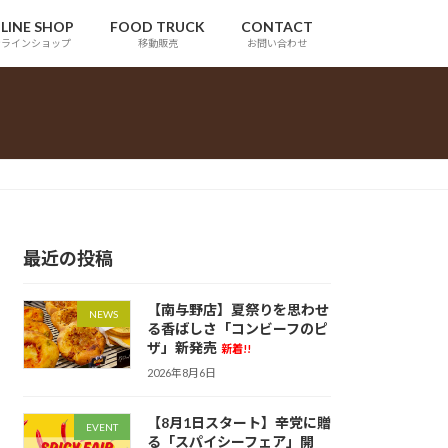
LINE SHOP
FOOD TRUCK
CONTACT
ンラインショップ
移動販売
お問い合わせ
最近の投稿
【南与野店】夏祭りを思わせ
NEWS
る香ばしさ「コンビーフのピ
ザ」新発売
新着!!
2026年8月6日
【8月1日スタート】辛党に贈
EVENT
る「スパイシーフェア」開