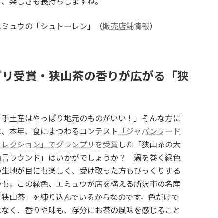
ら、楽しさも長持ちしますね。
エミュウの「シュトーレン」（
販売店舗情報
）
プリ受賞・狭山茶の香りが広がる「狭
「手土産はやっぱり地元のものがいい！」そんな方に
は、本年、食にまつわるコンテスト
「ジャパンフード
セレクション」でグランプリを受賞
した「狭山茶の大
納言ラウンド」はいかがでしょうか？ 渦を巻く緑色
の生地が目にも楽しく、受け取った方もびっくりする
かも。この緑色、エミュウが店を構える所沢市の名産
「狭山茶」を練り込んでいるからなのです。色だけで
はなく、香りや味も、存分にお茶の風味を感じること